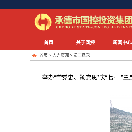
首页
关于国控
新闻中心
首页
>
人力资源
>
员工风采
举办“学党史、颂党恩”庆“七·一”