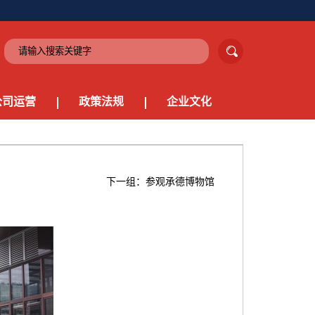
公司运营
政策法规
企业文化
下一组：
参观承德博物馆