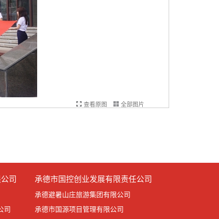
查看原图
全部图片
限公司
承德市国控创业发展有限责任公司
承德避暑山庄旅游集团有限公司
公司
承德市国源项目管理有限公司