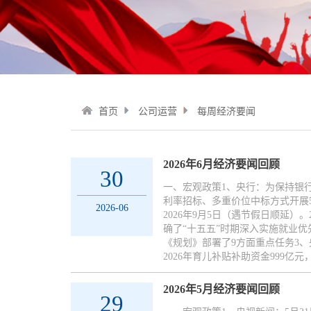
首页
公司运营
每周经济要闻
2026年6月经济要闻回顾
30
一、宏观政策1、央行：为保持银行
利率招标、多重价位中标方式开展5
2026-06
2026年9月5日（遇节假日顺延
确了“十五五”时期深入实施就业
《规划》部署了9方面重点任务3
2026年育儿补贴补助资金999亿元
2026年5月经济要闻回顾
29