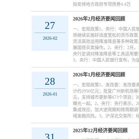
拟安排地方政府专项债券4.4万
2026年2月经济要闻回顾
27
一、宏观政策1、央行：中国人民银
将继续实施好适度宽松的货币政策
2026-02
灵活高效运用降准降息等多种政策
展国债买卖操作。2、央行：2月，1年
央行定调对降准降息等工具运用要
3、央行：中国人民银行宣布，为
2026年1月经济要闻回顾
28
一、宏观政策1、发改委：发改委表
计约2950亿元；批复广州新机场等
2026-01
元，支持城市更新等673个项目
曝光一起。2、央行：央行表示，2
集成效应，加大逆周期和跨周期调
域金融风险。3、沪深北交易所：
2025年12月经济要闻回顾
31