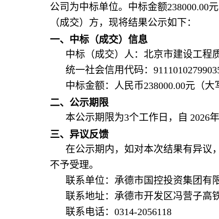
公司为中标单位。中标金额238000
（成交）方，现将结果公示如下：
一、中标（成交）信息
中标（成交）人：北京市建设工程
统一社会信用代码：91110102799035
中标金额：人民币238000.00元
二、公示期限
本公示期限为3个工作日，自 2026年6
三、异议反馈
在公示期内，如对本次结果有异议
不予受理。
联系单位：承德市国控投资集团有
联系地址：承德市开发区冯营子高铁周边
联系电话：0314-2056118