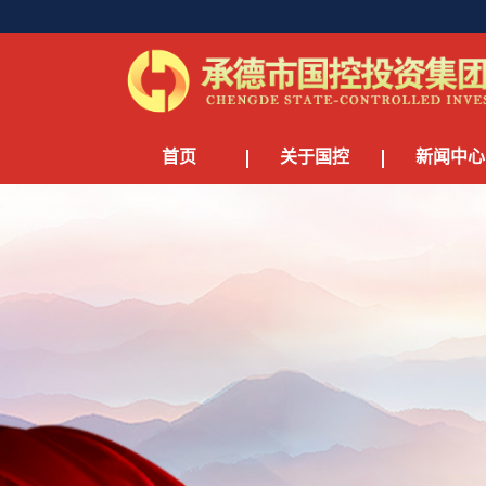
首页
关于国控
新闻中心