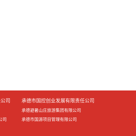
限公司
承德市国控创业发展有限责任公司
承德避暑山庄旅游集团有限公司
公司
承德市国源项目管理有限公司