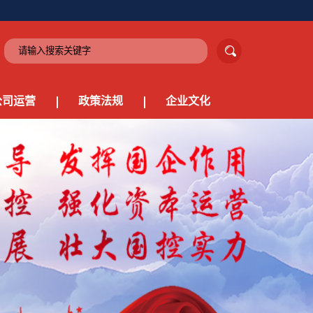
公司运营
政策法规
企业文化