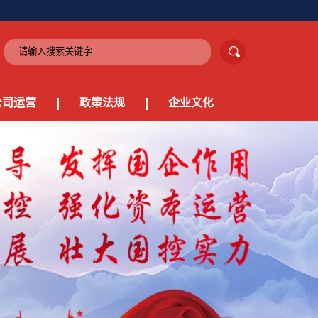
公司运营
政策法规
企业文化