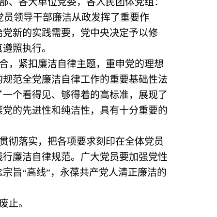
部、各大单位党委，各人民团体党组：
进党员领导干部廉洁从政发挥了重要作
治党新的实践需要，党中央决定予以修
真遵照执行。
合，紧扣廉洁自律主题，重申党的理想
的规范全党廉洁自律工作的重要基础性法
了一个看得见、够得着的高标准，展现了
葆党的先进性和纯洁性，具有十分重要的
贯彻落实，把各项要求刻印在全体党员
践行廉洁自律规范。广大党员要加强党性
宗旨“高线”，永葆共产党人清正廉洁的
时废止。