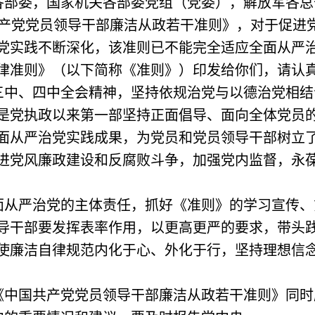
各部委，国家机关各部委党组（党委），解放军各总
国共产党党员领导干部廉洁从政若干准则》，对于促
党实践不断深化，该准则已不能完全适应全面从严
律准则》（以下简称《准则》）印发给你们，请认
三中、四中全会精神，坚持依规治党与以德治党相结
是党执政以来第一部坚持正面倡导、面向全体党员
面从严治党实践成果，为党员和党员领导干部树立
进党风廉政建设和反腐败斗争，加强党内监督，永
面从严治党的主体责任，抓好《准则》的学习宣传、
导干部要发挥表率作用，以更高更严的要求，带头
使廉洁自律规范内化于心、外化于行，坚持理想信念
行，《中国共产党党员领导干部廉洁从政若干准则》同